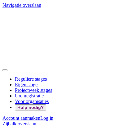
Navigatie overslaan
Reguliere stages
Eigen stage
Projectweek stages
Urenregistratie
Voor organisaties
Hulp nodig?
Account aanmaken
Log in
Zijbalk overslaan