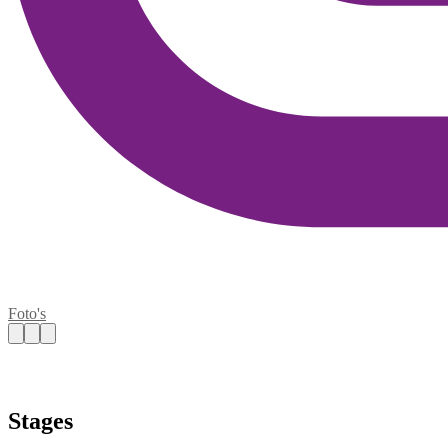
Foto's
Stages