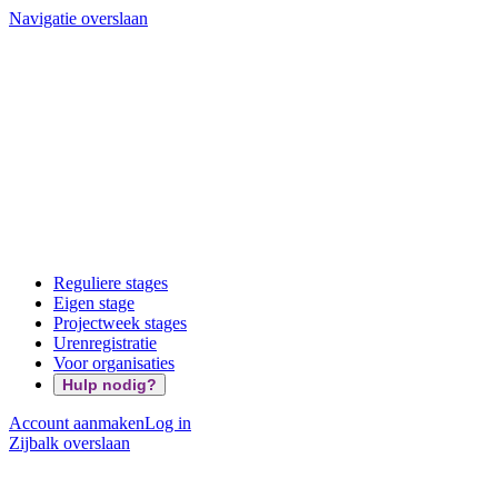
Navigatie overslaan
Reguliere stages
Eigen stage
Projectweek stages
Urenregistratie
Voor organisaties
Hulp nodig?
Account aanmaken
Log in
Zijbalk overslaan