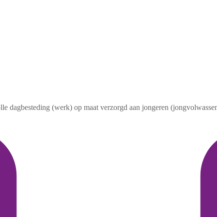
volle dagbesteding (werk) op maat verzorgd aan jongeren (jongvolwassen