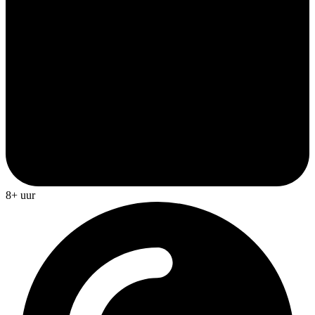
8+ uur