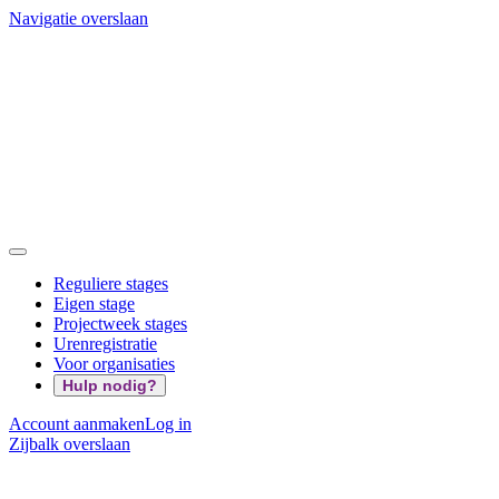
Navigatie overslaan
Reguliere stages
Eigen stage
Projectweek stages
Urenregistratie
Voor organisaties
Hulp nodig?
Account aanmaken
Log in
Zijbalk overslaan