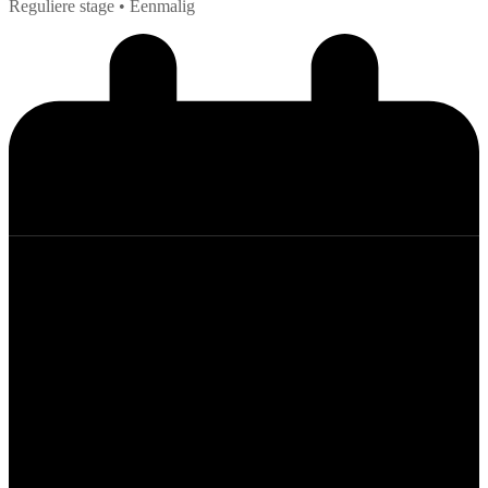
Reguliere stage
• Eenmalig