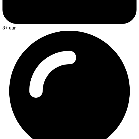
8+ uur