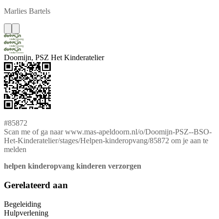
Marlies
Bartels
Doomijn, PSZ Het Kinderatelier
#85872
Scan me of ga naar www.mas-apeldoorn.nl/o/Doomijn-PSZ--BSO-
Het-Kinderatelier/stages/Helpen-kinderopvang/85872 om je aan te
melden
helpen kinderopvang kinderen verzorgen
Gerelateerd aan
Begeleiding
Hulpverlening