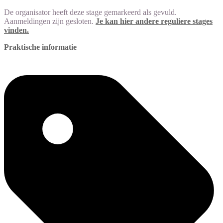
De organisator heeft deze stage gemarkeerd als gevuld.
Aanmeldingen zijn gesloten.
Je kan hier andere reguliere stages
vinden.
Praktische informatie