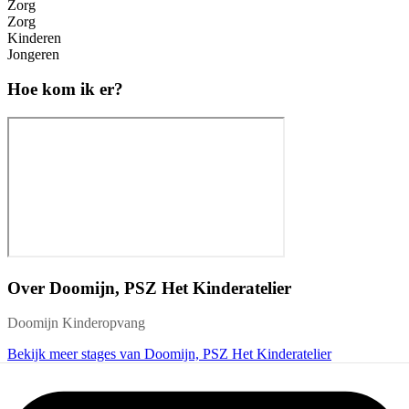
Zorg
Zorg
Kinderen
Jongeren
Hoe kom ik er?
Over
Doomijn, PSZ Het Kinderatelier
Doomijn Kinderopvang
Bekijk meer stages van Doomijn, PSZ Het Kinderatelier