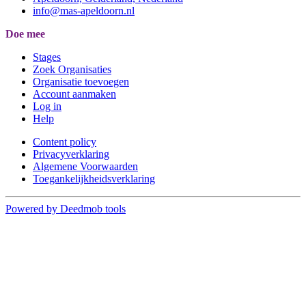
info@mas-apeldoorn.nl
Doe mee
Stages
Zoek Organisaties
Organisatie toevoegen
Account aanmaken
Log in
Help
Content policy
Privacyverklaring
Algemene Voorwaarden
Toegankelijkheidsverklaring
Powered by Deedmob tools