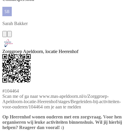
Sarah
Bakker
Zorggroep Apeldoorn, locatie Heerenhof
#104464
Scan me of ga naar www.mas-apeldoorn.nl/o/Zorggroep-
Apeldoorn-locatie-Heerenhof/stages/Begeleiden-bij-activiteiten-
voor-ouderen/104464 om je aan te melden
Op Heerenhof wonen ouderen met een zorgvraag. Voor hen
organiseren wij leuke activiteiten binnenshuis. Wil jij hierbij
helpen? Reageer dan vooral! :)