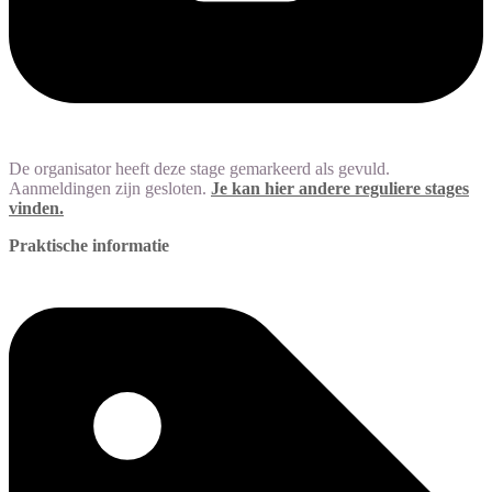
De organisator heeft deze stage gemarkeerd als gevuld.
Aanmeldingen zijn gesloten.
Je kan hier andere reguliere stages
vinden.
Praktische informatie