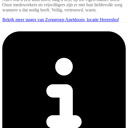
Onze medewerkers en vrijwilligers zijn er met hun liefdevolle zorg
wanneer u dat nodig heeft. Veilig, vertrouwd, warm.
Bekijk meer stages van Zorggroep Apeldoorn, locatie Heerenhof