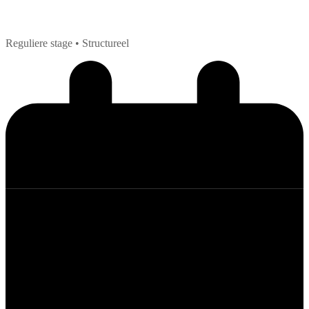
Reguliere stage
• Structureel