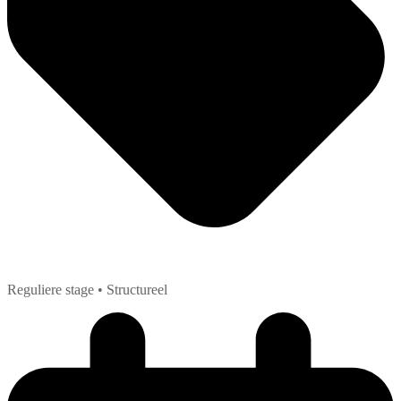
Reguliere stage
• Structureel