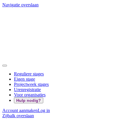
Navigatie overslaan
Reguliere stages
Eigen stage
Projectweek stages
Urenregistratie
Voor organisaties
Hulp nodig?
Account aanmaken
Log in
Zijbalk overslaan