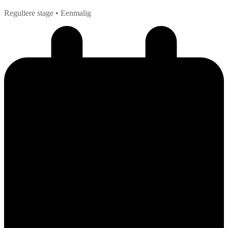
Reguliere stage
• Eenmalig