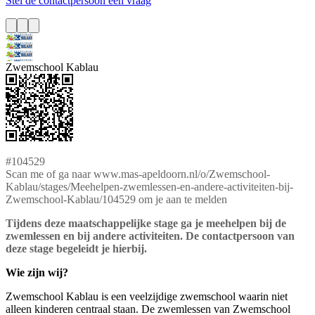
Stel de contactpersoon een vraag
Zwemschool Kablau
#104529
Scan me of ga naar www.mas-apeldoorn.nl/o/Zwemschool-
Kablau/stages/Meehelpen-zwemlessen-en-andere-activiteiten-bij-
Zwemschool-Kablau/104529 om je aan te melden
Tijdens deze maatschappelijke stage ga je meehelpen bij de
zwemlessen en bij andere activiteiten. De contactpersoon van
deze stage begeleidt je hierbij.
Wie zijn wij?
Zwemschool Kablau is een veelzijdige zwemschool waarin niet
alleen kinderen centraal staan. De zwemlessen van Zwemschool