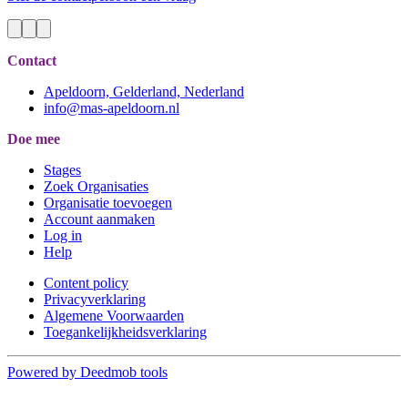
Contact
Apeldoorn, Gelderland, Nederland
info@mas-apeldoorn.nl
Doe mee
Stages
Zoek Organisaties
Organisatie toevoegen
Account aanmaken
Log in
Help
Content policy
Privacyverklaring
Algemene Voorwaarden
Toegankelijkheidsverklaring
Powered by Deedmob tools