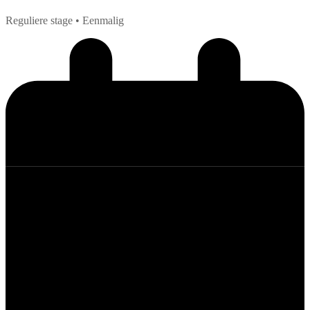
Reguliere stage
• Eenmalig