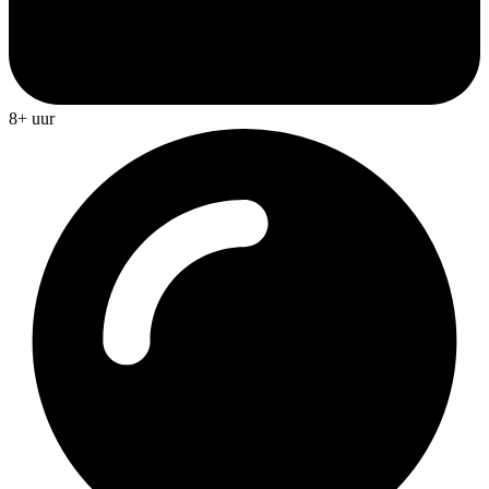
8+ uur