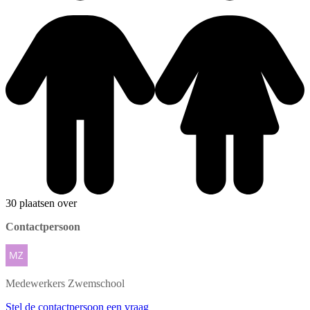
30 plaatsen over
Contactpersoon
Medewerkers
Zwemschool
Stel de contactpersoon een vraag