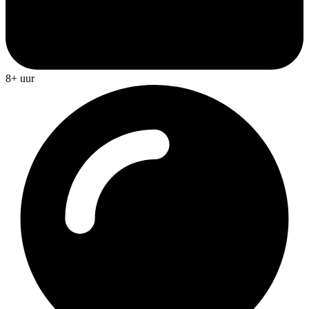
8+ uur