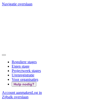
Navigatie overslaan
Reguliere stages
Eigen stage
Projectweek stages
Urenregistratie
Voor organisaties
Hulp nodig?
Account aanmaken
Log in
Zijbalk overslaan