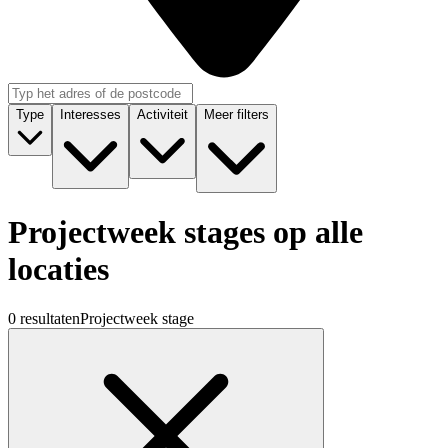
Type
Interesses
Activiteit
Meer filters
Projectweek stages op alle
locaties
0 resultaten
Projectweek stage