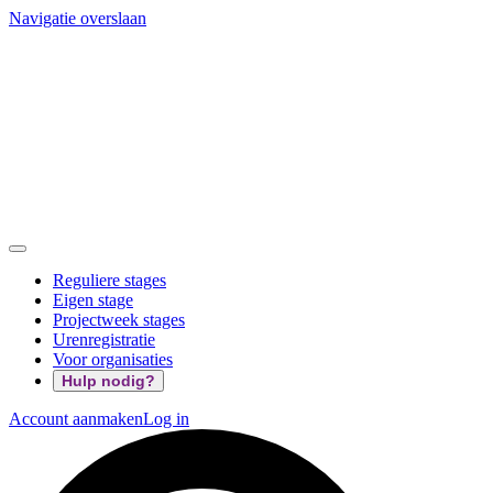
Navigatie overslaan
Reguliere stages
Eigen stage
Projectweek stages
Urenregistratie
Voor organisaties
Hulp nodig?
Account aanmaken
Log in