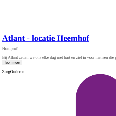
Atlant - locatie Heemhof
Non-profit
Bij Atlant zetten we ons elke dag met hart en ziel in voor mensen di
Toon meer
Zorg
Ouderen