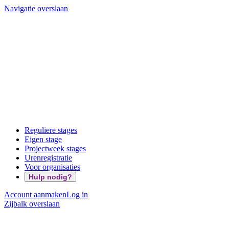
Navigatie overslaan
Reguliere stages
Eigen stage
Projectweek stages
Urenregistratie
Voor organisaties
Hulp nodig?
Account aanmaken
Log in
Zijbalk overslaan