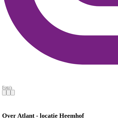
Foto's
Over Atlant - locatie Heemhof