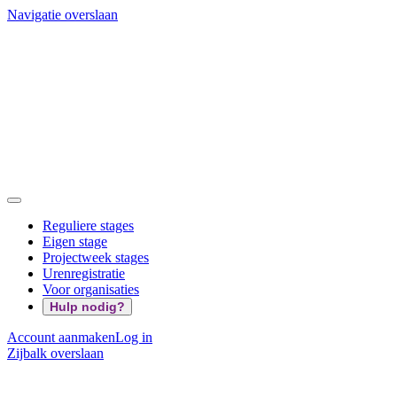
Navigatie overslaan
Reguliere stages
Eigen stage
Projectweek stages
Urenregistratie
Voor organisaties
Hulp nodig?
Account aanmaken
Log in
Zijbalk overslaan