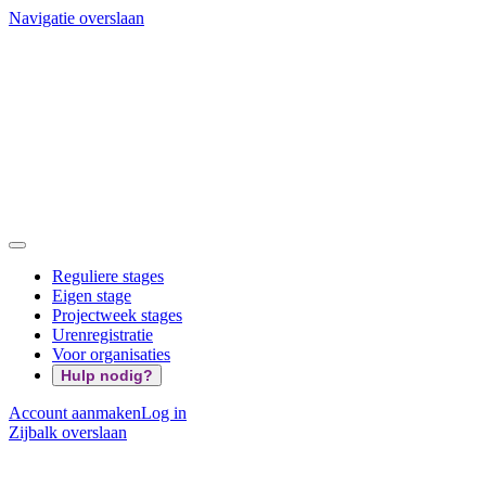
Navigatie overslaan
Reguliere stages
Eigen stage
Projectweek stages
Urenregistratie
Voor organisaties
Hulp nodig?
Account aanmaken
Log in
Zijbalk overslaan