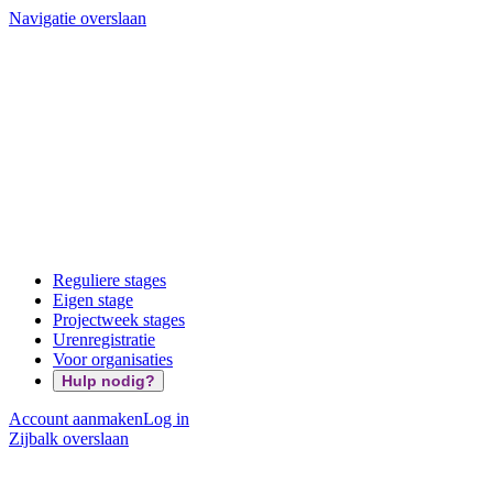
Navigatie overslaan
Reguliere stages
Eigen stage
Projectweek stages
Urenregistratie
Voor organisaties
Hulp nodig?
Account aanmaken
Log in
Zijbalk overslaan