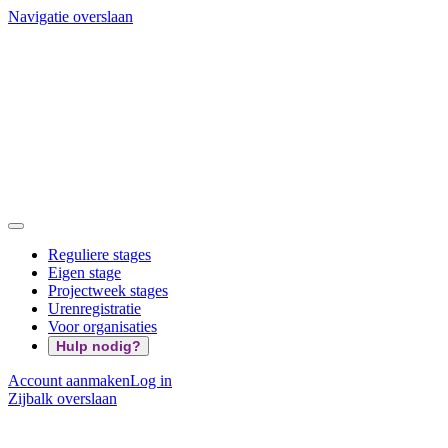
Navigatie overslaan
Reguliere stages
Eigen stage
Projectweek stages
Urenregistratie
Voor organisaties
Hulp nodig?
Account aanmaken
Log in
Zijbalk overslaan