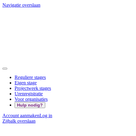
Navigatie overslaan
Reguliere stages
Eigen stage
Projectweek stages
Urenregistratie
Voor organisaties
Hulp nodig?
Account aanmaken
Log in
Zijbalk overslaan