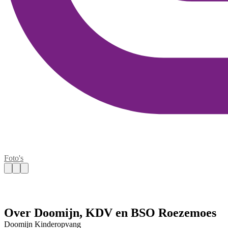
Foto's
Over Doomijn, KDV en BSO Roezemoes
Doomijn Kinderopvang