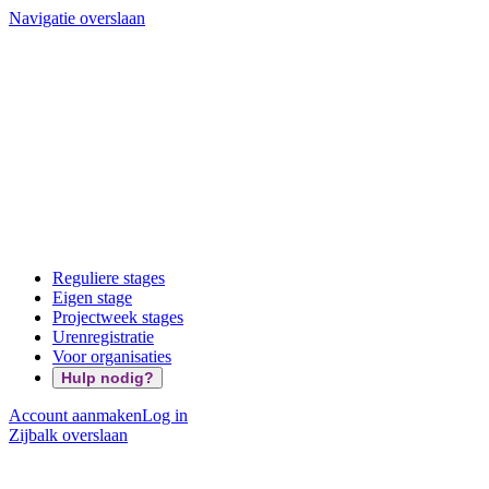
Navigatie overslaan
Reguliere stages
Eigen stage
Projectweek stages
Urenregistratie
Voor organisaties
Hulp nodig?
Account aanmaken
Log in
Zijbalk overslaan