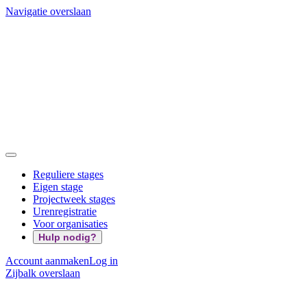
Navigatie overslaan
Reguliere stages
Eigen stage
Projectweek stages
Urenregistratie
Voor organisaties
Hulp nodig?
Account aanmaken
Log in
Zijbalk overslaan