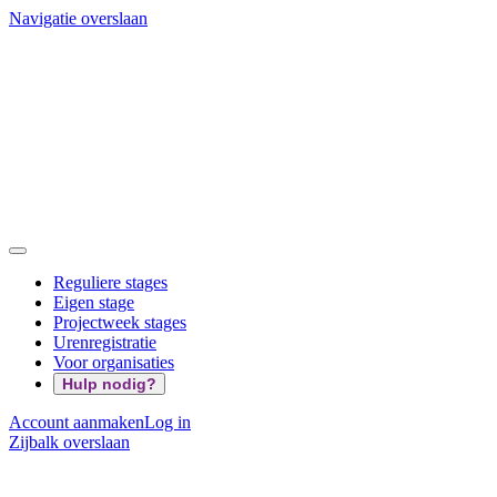
Navigatie overslaan
Reguliere stages
Eigen stage
Projectweek stages
Urenregistratie
Voor organisaties
Hulp nodig?
Account aanmaken
Log in
Zijbalk overslaan