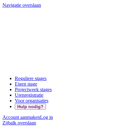
Navigatie overslaan
Reguliere stages
Eigen stage
Projectweek stages
Urenregistratie
Voor organisaties
Hulp nodig?
Account aanmaken
Log in
Zijbalk overslaan