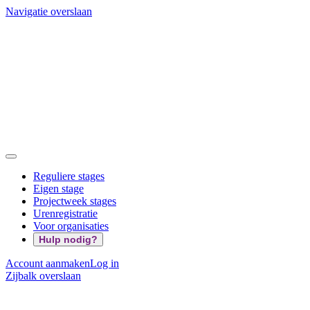
Navigatie overslaan
Reguliere stages
Eigen stage
Projectweek stages
Urenregistratie
Voor organisaties
Hulp nodig?
Account aanmaken
Log in
Zijbalk overslaan