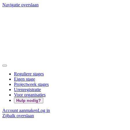
Navigatie overslaan
Reguliere stages
Eigen stage
Projectweek stages
Urenregistratie
Voor organisaties
Hulp nodig?
Account aanmaken
Log in
Zijbalk overslaan