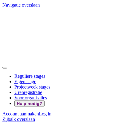
Navigatie overslaan
Reguliere stages
Eigen stage
Projectweek stages
Urenregistratie
Voor organisaties
Hulp nodig?
Account aanmaken
Log in
Zijbalk overslaan