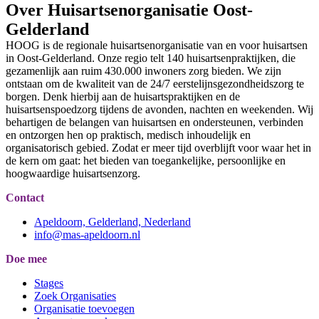
Over Huisartsenorganisatie Oost-
Gelderland
HOOG is de regionale huisartsenorganisatie van en voor huisartsen
in Oost-Gelderland. Onze regio telt 140 huisartsenpraktijken, die
gezamenlijk aan ruim 430.000 inwoners zorg bieden. We zijn
ontstaan om de kwaliteit van de 24/7 eerstelijnsgezondheidszorg te
borgen. Denk hierbij aan de huisartspraktijken en de
huisartsenspoedzorg tijdens de avonden, nachten en weekenden. Wij
behartigen de belangen van huisartsen en ondersteunen, verbinden
en ontzorgen hen op praktisch, medisch inhoudelijk en
organisatorisch gebied. Zodat er meer tijd overblijft voor waar het in
de kern om gaat: het bieden van toegankelijke, persoonlijke en
hoogwaardige huisartsenzorg.
Contact
Apeldoorn, Gelderland, Nederland
info@mas-apeldoorn.nl
Doe mee
Stages
Zoek Organisaties
Organisatie toevoegen