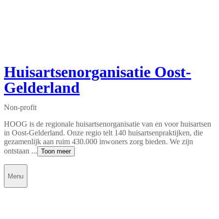
Huisartsenorganisatie Oost-
Gelderland
Non-profit
HOOG is de regionale huisartsenorganisatie van en voor huisartsen
in Oost-Gelderland. Onze regio telt 140 huisartsenpraktijken, die
gezamenlijk aan ruim 430.000 inwoners zorg bieden. We zijn
ontstaan ...
Toon meer
Menu