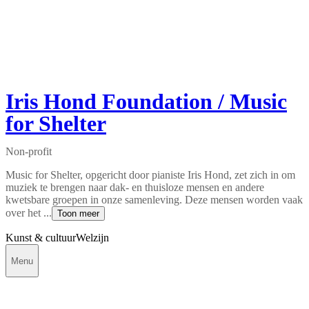
Iris Hond Foundation / Music
for Shelter
Non-profit
Music for Shelter, opgericht door pianiste Iris Hond, zet zich in om
muziek te brengen naar dak- en thuisloze mensen en andere
kwetsbare groepen in onze samenleving. Deze mensen worden vaak
over het ...
Toon meer
Kunst & cultuur
Welzijn
Menu