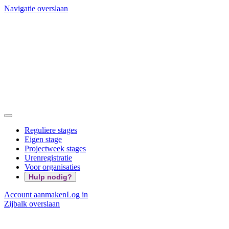
Navigatie overslaan
Reguliere stages
Eigen stage
Projectweek stages
Urenregistratie
Voor organisaties
Hulp nodig?
Account aanmaken
Log in
Zijbalk overslaan