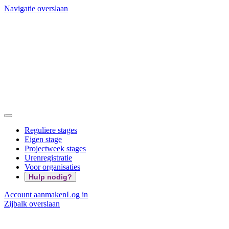
Navigatie overslaan
Reguliere stages
Eigen stage
Projectweek stages
Urenregistratie
Voor organisaties
Hulp nodig?
Account aanmaken
Log in
Zijbalk overslaan