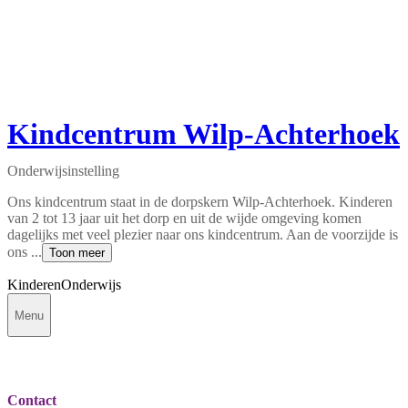
Kindcentrum Wilp-Achterhoek
Onderwijsinstelling
Ons kindcentrum staat in de dorpskern Wilp-Achterhoek. Kinderen
van 2 tot 13 jaar uit het dorp en uit de wijde omgeving komen
dagelijks met veel plezier naar ons kindcentrum. Aan de voorzijde is
ons ...
Toon meer
Kinderen
Onderwijs
Menu
Contact