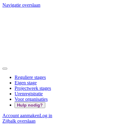
Navigatie overslaan
Reguliere stages
Eigen stage
Projectweek stages
Urenregistratie
Voor organisaties
Hulp nodig?
Account aanmaken
Log in
Zijbalk overslaan