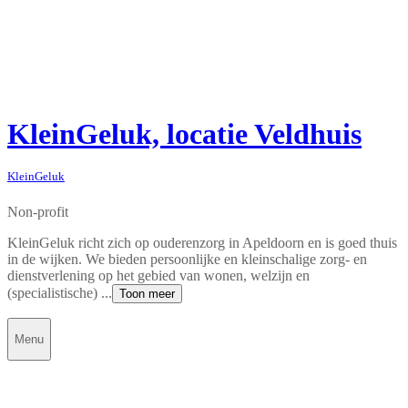
KleinGeluk, locatie Veldhuis
KleinGeluk
Non-profit
KleinGeluk richt zich op ouderenzorg in Apeldoorn en is goed thuis
in de wijken. We bieden persoonlijke en kleinschalige zorg- en
dienstverlening op het gebied van wonen, welzijn en
(specialistische) ...
Toon meer
Menu