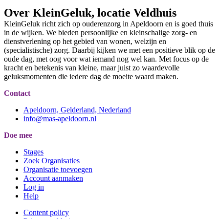
Over KleinGeluk, locatie Veldhuis
KleinGeluk richt zich op ouderenzorg in Apeldoorn en is goed thuis
in de wijken. We bieden persoonlijke en kleinschalige zorg- en
dienstverlening op het gebied van wonen, welzijn en
(specialistische) zorg. Daarbij kijken we met een positieve blik op de
oude dag, met oog voor wat iemand nog wel kan. Met focus op de
kracht en betekenis van kleine, maar juist zo waardevolle
geluksmomenten die iedere dag de moeite waard maken.
Contact
Apeldoorn, Gelderland, Nederland
info@mas-apeldoorn.nl
Doe mee
Stages
Zoek Organisaties
Organisatie toevoegen
Account aanmaken
Log in
Help
Content policy