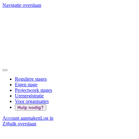
Navigatie overslaan
Reguliere stages
Eigen stage
Projectweek stages
Urenregistratie
Voor organisaties
Hulp nodig?
Account aanmaken
Log in
Zijbalk overslaan