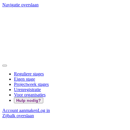
Navigatie overslaan
Reguliere stages
Eigen stage
Projectweek stages
Urenregistratie
Voor organisaties
Hulp nodig?
Account aanmaken
Log in
Zijbalk overslaan