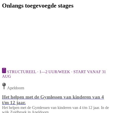
Onlangs toegevoegde stages
STRUCTUREEL · 1—2 UUR/WEEK · START VANAF 31
AUG
Apeldoorn
Het helpen met de Gymlessen van kinderen van 4
t/m 12 jaar.
Het helpen met de Gymlessen van kinderen van 4 t/m 12 jaar. In de
wijk Zuidbroek in Apeldoorn