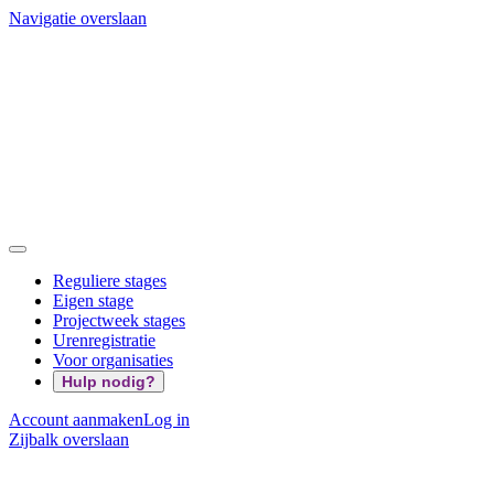
Navigatie overslaan
Reguliere stages
Eigen stage
Projectweek stages
Urenregistratie
Voor organisaties
Hulp nodig?
Account aanmaken
Log in
Zijbalk overslaan