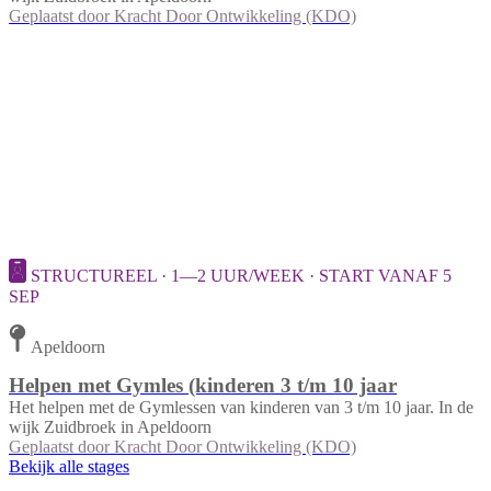
Geplaatst door
Kracht Door Ontwikkeling (KDO)
STRUCTUREEL · 1—2 UUR/WEEK · START VANAF 5
SEP
Apeldoorn
Helpen met Gymles (kinderen 3 t/m 10 jaar
Het helpen met de Gymlessen van kinderen van 3 t/m 10 jaar. In de
wijk Zuidbroek in Apeldoorn
Geplaatst door
Kracht Door Ontwikkeling (KDO)
Bekijk alle stages