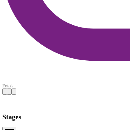
Foto's
Stages