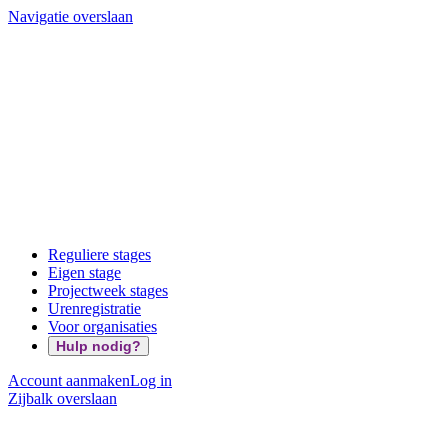
Navigatie overslaan
Reguliere stages
Eigen stage
Projectweek stages
Urenregistratie
Voor organisaties
Hulp nodig?
Account aanmaken
Log in
Zijbalk overslaan