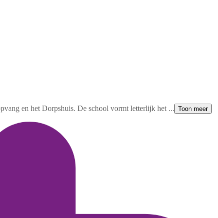
vang en het Dorpshuis. De school vormt letterlijk het ...
Toon meer