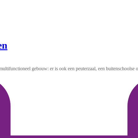
en
ltifunctioneel gebouw: er is ook een peuterzaal, een buitenschoolse op