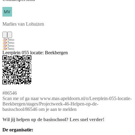
Marlies
van Lohuizen
Leerplein 055 locatie: Beekbergen
#86546
Scan me of ga naar www.mas-apeldoorn.nl/o/Leerplein-055-locatie-
Beekbergen/stages/Projectweek-46-Helpen-op-de-
basisschool/86546 om je aan te melden
Wil jij helpen op de basisschool? Lees snel verder!
De organisatie: