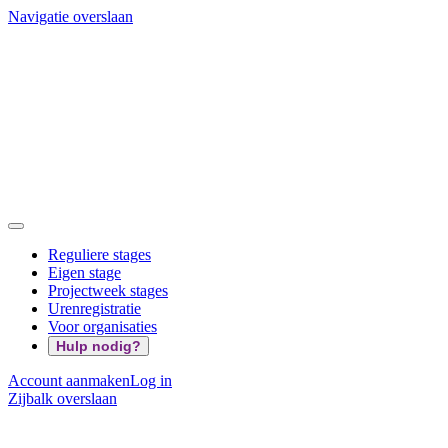
Navigatie overslaan
Reguliere stages
Eigen stage
Projectweek stages
Urenregistratie
Voor organisaties
Hulp nodig?
Account aanmaken
Log in
Zijbalk overslaan