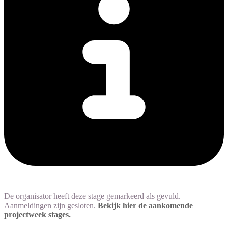
De organisator heeft deze stage gemarkeerd als gevuld.
Aanmeldingen zijn gesloten.
Bekijk hier de aankomende
projectweek stages.