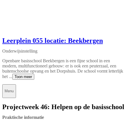
Leerplein 055 locatie: Beekbergen
Onderwijsinstelling
Openbare basisschool Beekbergen is een fijne school in een
modern, multifunctioneel gebouw: er is ook een peuterzaal, een
buitenschoolse opvang en het Dorpshuis. De school vormt letterlijk
het ...
Toon meer
Menu
Projectweek 46: Helpen op de basisschool
Praktische informatie