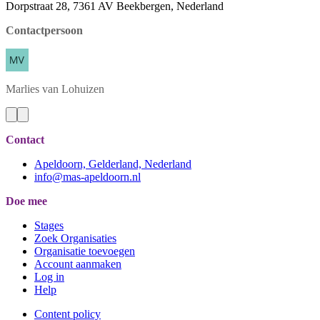
Dorpstraat 28, 7361 AV Beekbergen, Nederland
Contactpersoon
Marlies
van Lohuizen
Contact
Apeldoorn, Gelderland, Nederland
info@mas-apeldoorn.nl
Doe mee
Stages
Zoek Organisaties
Organisatie toevoegen
Account aanmaken
Log in
Help
Content policy