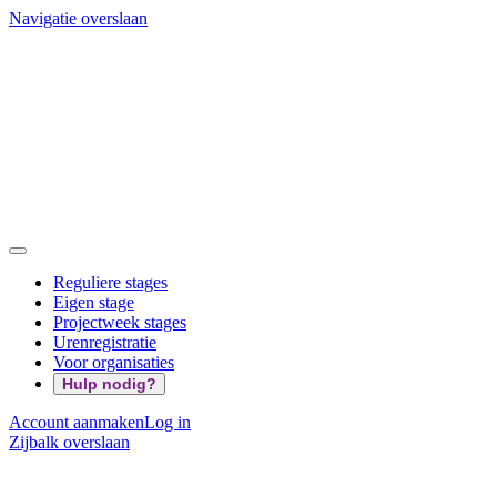
Navigatie overslaan
Reguliere stages
Eigen stage
Projectweek stages
Urenregistratie
Voor organisaties
Hulp nodig?
Account aanmaken
Log in
Zijbalk overslaan