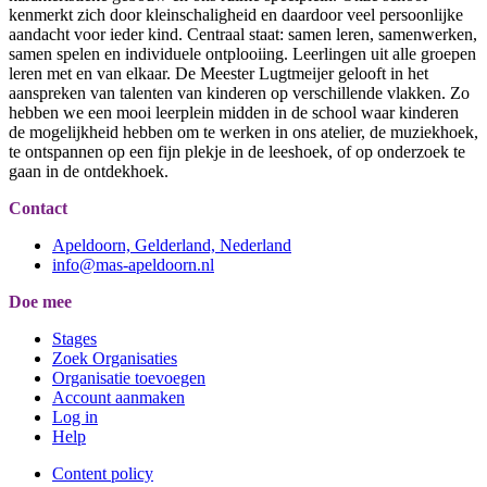
kenmerkt zich door kleinschaligheid en daardoor veel persoonlijke
aandacht voor ieder kind. Centraal staat: samen leren, samenwerken,
samen spelen en individuele ontplooiing. Leerlingen uit alle groepen
leren met en van elkaar. De Meester Lugtmeijer gelooft in het
aanspreken van talenten van kinderen op verschillende vlakken. Zo
hebben we een mooi leerplein midden in de school waar kinderen
de mogelijkheid hebben om te werken in ons atelier, de muziekhoek,
te ontspannen op een fijn plekje in de leeshoek, of op onderzoek te
gaan in de ontdekhoek.
Contact
Apeldoorn, Gelderland, Nederland
info@mas-apeldoorn.nl
Doe mee
Stages
Zoek Organisaties
Organisatie toevoegen
Account aanmaken
Log in
Help
Content policy