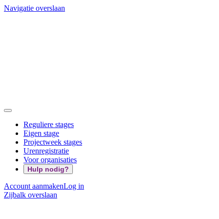
Navigatie overslaan
Reguliere stages
Eigen stage
Projectweek stages
Urenregistratie
Voor organisaties
Hulp nodig?
Account aanmaken
Log in
Zijbalk overslaan