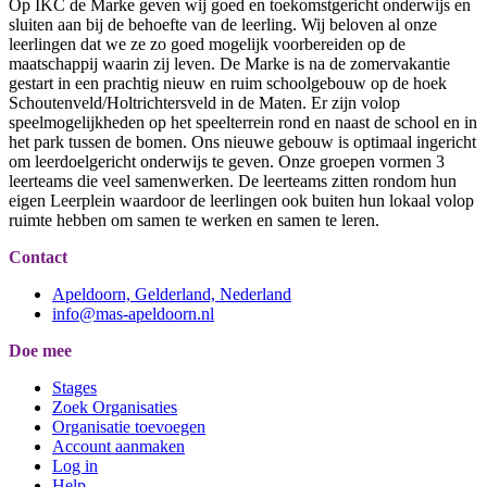
Op IKC de Marke geven wij goed en toekomstgericht onderwijs en
sluiten aan bij de behoefte van de leerling. Wij beloven al onze
leerlingen dat we ze zo goed mogelijk voorbereiden op de
maatschappij waarin zij leven. De Marke is na de zomervakantie
gestart in een prachtig nieuw en ruim schoolgebouw op de hoek
Schoutenveld/Holtrichtersveld in de Maten. Er zijn volop
speelmogelijkheden op het speelterrein rond en naast de school en in
het park tussen de bomen. Ons nieuwe gebouw is optimaal ingericht
om leerdoelgericht onderwijs te geven. Onze groepen vormen 3
leerteams die veel samenwerken. De leerteams zitten rondom hun
eigen Leerplein waardoor de leerlingen ook buiten hun lokaal volop
ruimte hebben om samen te werken en samen te leren.
Contact
Apeldoorn, Gelderland, Nederland
info@mas-apeldoorn.nl
Doe mee
Stages
Zoek Organisaties
Organisatie toevoegen
Account aanmaken
Log in
Help