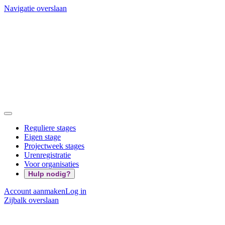
Navigatie overslaan
Reguliere stages
Eigen stage
Projectweek stages
Urenregistratie
Voor organisaties
Hulp nodig?
Account aanmaken
Log in
Zijbalk overslaan