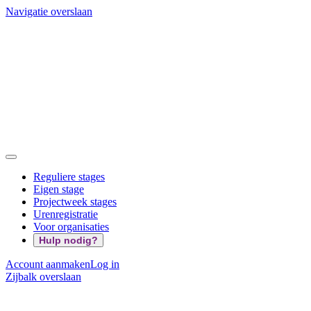
Navigatie overslaan
Reguliere stages
Eigen stage
Projectweek stages
Urenregistratie
Voor organisaties
Hulp nodig?
Account aanmaken
Log in
Zijbalk overslaan