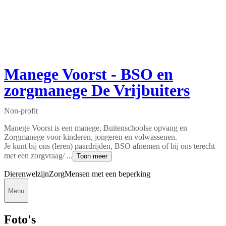
Manege Voorst - BSO en
zorgmanege De Vrijbuiters
Non-profit
Manege Voorst is een manege, Buitenschoolse opvang en
Zorgmanege voor kinderen, jongeren en volwassenen.
Je kunt bij ons (leren) paardrijden, BSO afnemen of bij ons terecht
met een zorgvraag/ ...
Toon meer
Dierenwelzijn
Zorg
Mensen met een beperking
Menu
Foto's