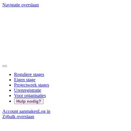
Navigatie overslaan
Reguliere stages
Eigen stage
Projectweek stages
Urenregistratie
Voor organisaties
Hulp nodig?
Account aanmaken
Log in
Zijbalk overslaan