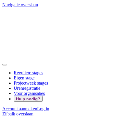
Navigatie overslaan
Reguliere stages
Eigen stage
Projectweek stages
Urenregistratie
Voor organisaties
Hulp nodig?
Account aanmaken
Log in
Zijbalk overslaan