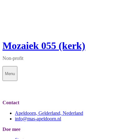
Mozaiek 055 (kerk)
Non-profit
Menu
Contact
Apeldoorn, Gelderland, Nederland
info@mas-apeldoorn.nl
Doe mee