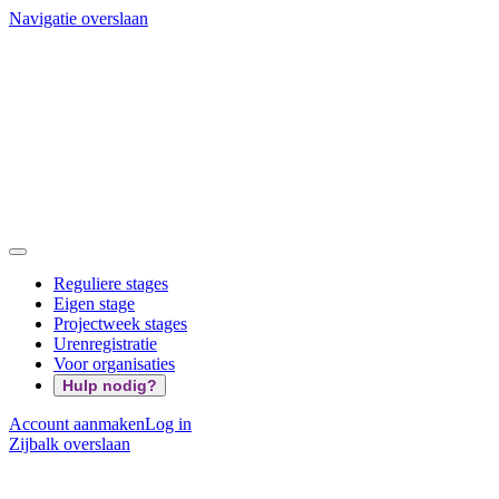
Navigatie overslaan
Reguliere stages
Eigen stage
Projectweek stages
Urenregistratie
Voor organisaties
Hulp nodig?
Account aanmaken
Log in
Zijbalk overslaan