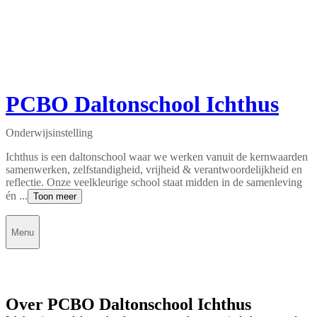
PCBO Daltonschool Ichthus
Onderwijsinstelling
Ichthus is een daltonschool waar we werken vanuit de kernwaarden
samenwerken, zelfstandigheid, vrijheid & verantwoordelijkheid en
reflectie. Onze veelkleurige school staat midden in de samenleving
én ...
Toon meer
Menu
Over PCBO Daltonschool Ichthus