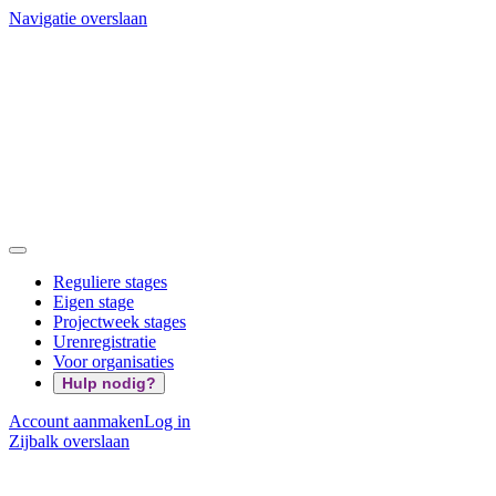
Navigatie overslaan
Reguliere stages
Eigen stage
Projectweek stages
Urenregistratie
Voor organisaties
Hulp nodig?
Account aanmaken
Log in
Zijbalk overslaan