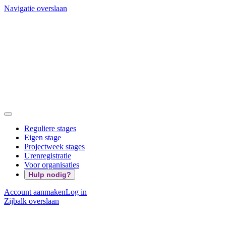
Navigatie overslaan
Reguliere stages
Eigen stage
Projectweek stages
Urenregistratie
Voor organisaties
Hulp nodig?
Account aanmaken
Log in
Zijbalk overslaan