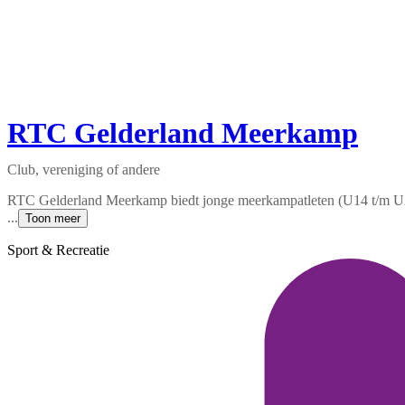
RTC Gelderland Meerkamp
Club, vereniging of andere
RTC Gelderland Meerkamp biedt jonge meerkampatleten (U14 t/m U20) 
...
Toon meer
Sport & Recreatie