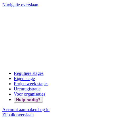
Navigatie overslaan
Reguliere stages
Eigen stage
Projectweek stages
Urenregistratie
Voor organisaties
Hulp nodig?
Account aanmaken
Log in
Zijbalk overslaan