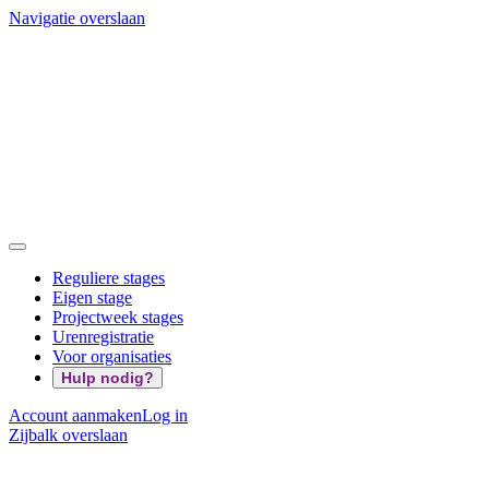
Navigatie overslaan
Reguliere stages
Eigen stage
Projectweek stages
Urenregistratie
Voor organisaties
Hulp nodig?
Account aanmaken
Log in
Zijbalk overslaan