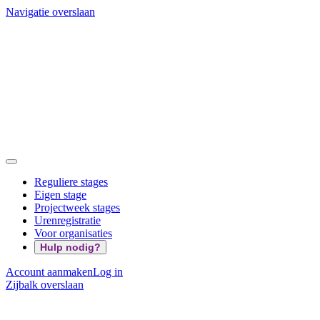
Navigatie overslaan
Reguliere stages
Eigen stage
Projectweek stages
Urenregistratie
Voor organisaties
Hulp nodig?
Account aanmaken
Log in
Zijbalk overslaan