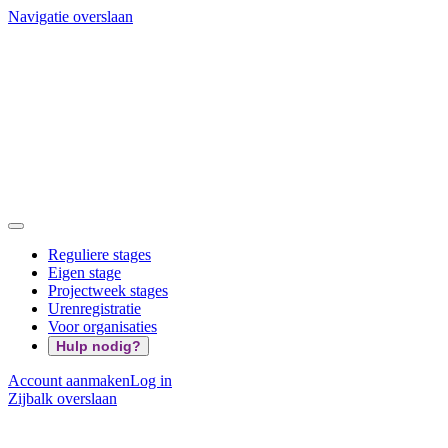
Navigatie overslaan
Reguliere stages
Eigen stage
Projectweek stages
Urenregistratie
Voor organisaties
Hulp nodig?
Account aanmaken
Log in
Zijbalk overslaan