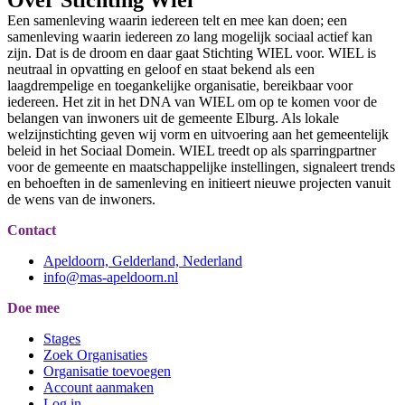
Over Stichting Wiel
Een samenleving waarin iedereen telt en mee kan doen; een
samenleving waarin iedereen zo lang mogelijk sociaal actief kan
zijn. Dat is de droom en daar gaat Stichting WIEL voor. WIEL is
neutraal in opvatting en geloof en staat bekend als een
laagdrempelige en toegankelijke organisatie, bereikbaar voor
iedereen. Het zit in het DNA van WIEL om op te komen voor de
belangen van inwoners uit de gemeente Elburg. Als lokale
welzijnstichting geven wij vorm en uitvoering aan het gemeentelijk
beleid in het Sociaal Domein. WIEL treedt op als sparringpartner
voor de gemeente en maatschappelijke instellingen, signaleert trends
en behoeften in de samenleving en initieert nieuwe projecten vanuit
de wens van de inwoners.
Contact
Apeldoorn, Gelderland, Nederland
info@mas-apeldoorn.nl
Doe mee
Stages
Zoek Organisaties
Organisatie toevoegen
Account aanmaken
Log in