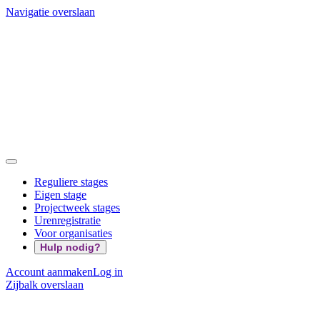
Navigatie overslaan
Reguliere stages
Eigen stage
Projectweek stages
Urenregistratie
Voor organisaties
Hulp nodig?
Account aanmaken
Log in
Zijbalk overslaan