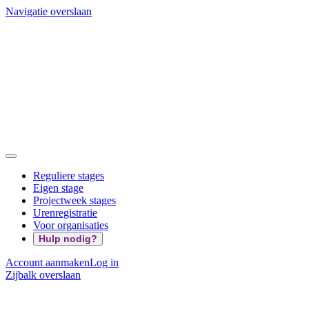
Navigatie overslaan
Reguliere stages
Eigen stage
Projectweek stages
Urenregistratie
Voor organisaties
Hulp nodig?
Account aanmaken
Log in
Zijbalk overslaan