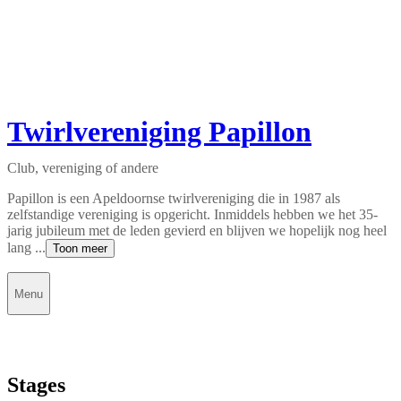
Twirlvereniging Papillon
Club, vereniging of andere
Papillon is een Apeldoornse twirlvereniging die in 1987 als
zelfstandige vereniging is opgericht. Inmiddels hebben we het 35-
jarig jubileum met de leden gevierd en blijven we hopelijk nog heel
lang ...
Toon meer
Menu
Stages