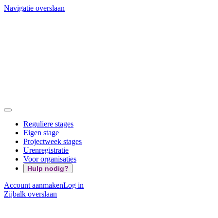
Navigatie overslaan
Reguliere stages
Eigen stage
Projectweek stages
Urenregistratie
Voor organisaties
Hulp nodig?
Account aanmaken
Log in
Zijbalk overslaan