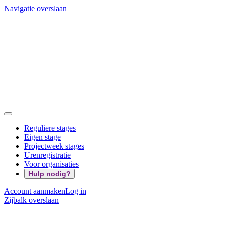
Navigatie overslaan
Reguliere stages
Eigen stage
Projectweek stages
Urenregistratie
Voor organisaties
Hulp nodig?
Account aanmaken
Log in
Zijbalk overslaan