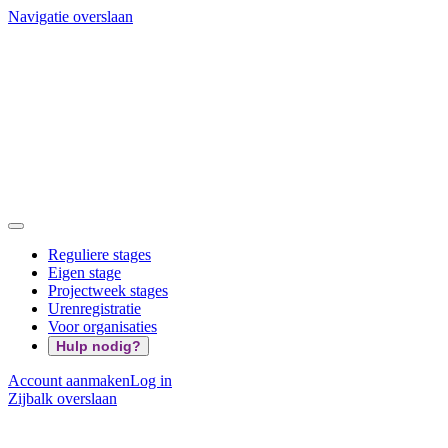
Navigatie overslaan
Reguliere stages
Eigen stage
Projectweek stages
Urenregistratie
Voor organisaties
Hulp nodig?
Account aanmaken
Log in
Zijbalk overslaan