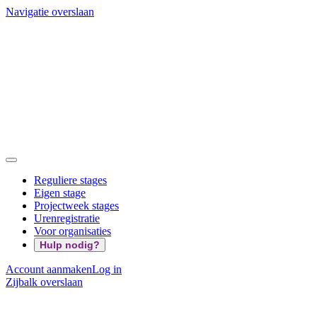
Navigatie overslaan
Reguliere stages
Eigen stage
Projectweek stages
Urenregistratie
Voor organisaties
Hulp nodig?
Account aanmaken
Log in
Zijbalk overslaan