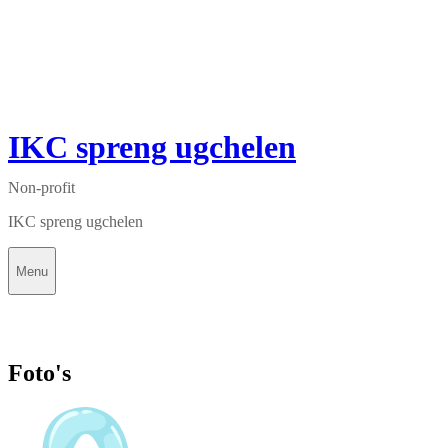
IKC spreng ugchelen
Non-profit
IKC spreng ugchelen
Menu
Foto's