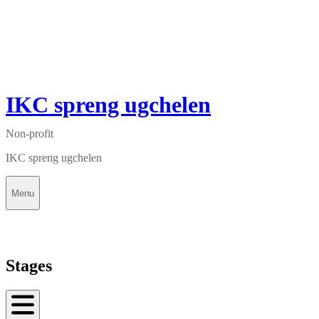
IKC spreng ugchelen
Non-profit
IKC spreng ugchelen
Menu
Stages