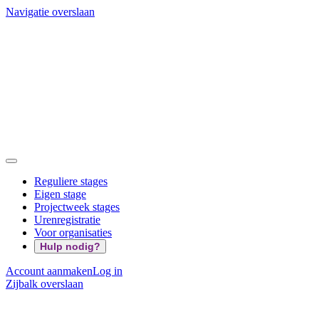
Navigatie overslaan
Reguliere stages
Eigen stage
Projectweek stages
Urenregistratie
Voor organisaties
Hulp nodig?
Account aanmaken
Log in
Zijbalk overslaan